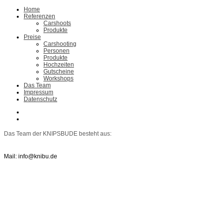
Home
Referenzen
Carshoots
Produkte
Preise
Carshooting
Personen
Produkte
Hochzeiten
Gutscheine
Workshops
Das Team
Impressum
Datenschutz
Das Team der KNIPSBUDE besteht aus:
Mail: info@knibu.de